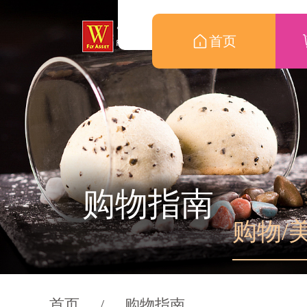
首页
购物指南
购物/
首页
/
购物指南