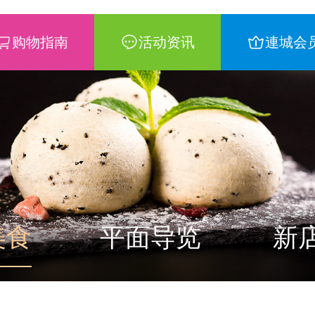
购物指南
活动资讯
連城会
美食
平面导览
新